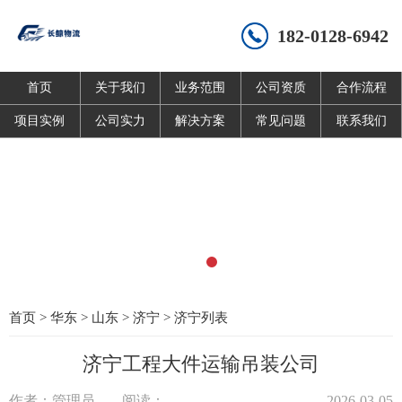
182-0128-6942
首页
关于我们
业务范围
公司资质
合作流程
项目实例
公司实力
解决方案
常见问题
联系我们
首页
>
华东
>
山东
>
济宁
>
济宁列表
济宁工程大件运输吊装公司
作者：管理员
阅读：
2026-03-05