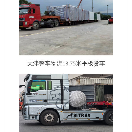
天津整车物流13.75米平板货车