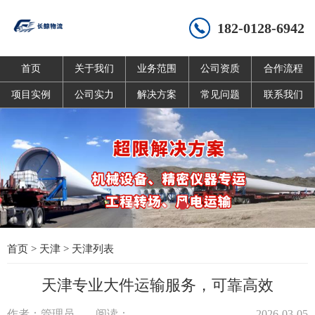
182-0128-6942
首页
关于我们
业务范围
公司资质
合作流程
项目实例
公司实力
解决方案
常见问题
联系我们
首页
>
天津
>
天津列表
天津专业大件运输服务，可靠高效
作者：管理员
阅读：
2026-03-05