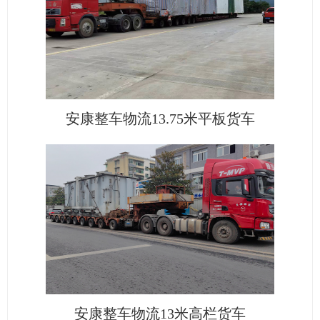
安康整车物流13.75米平板货车
安康整车物流13米高栏货车