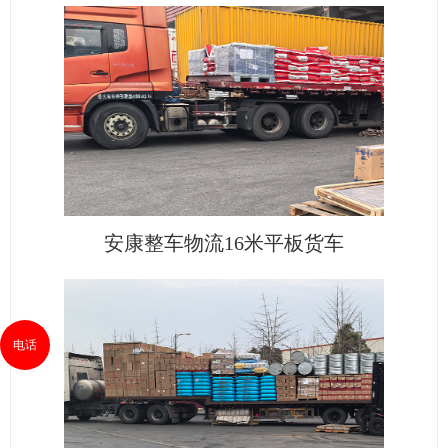
安康整车物流16米平板货车
电话