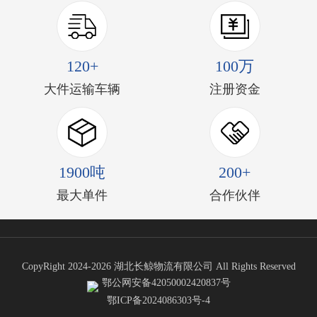
120+
100万
大件运输车辆
注册资金
1900吨
200+
最大单件
合作伙伴
CopyRight 2024-2026 湖北长鲸物流有限公司 All Rights Reserved
鄂公网安备42050002420837号
鄂ICP备2024086303号-4