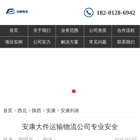
182-0128-6942
首页
关于我们
业务范围
公司资质
合作流程
项目实例
公司实力
解决方案
常见问题
联系我们
首页
>
西北
>
陕西
>
安康
>
安康列表
安康大件运输物流公司专业安全
作者：管理员
阅读：
2026-03-05