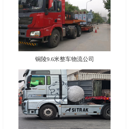
铜陵9.6米整车物流公司