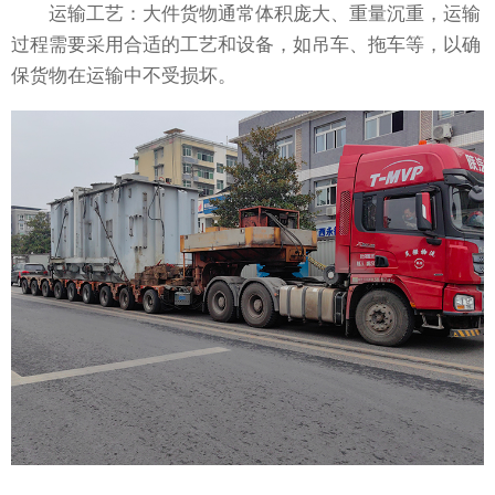
运输工艺：大件货物通常体积庞大、重量沉重，运输
过程需要采用合适的工艺和设备，如吊车、拖车等，以确
保货物在运输中不受损坏。