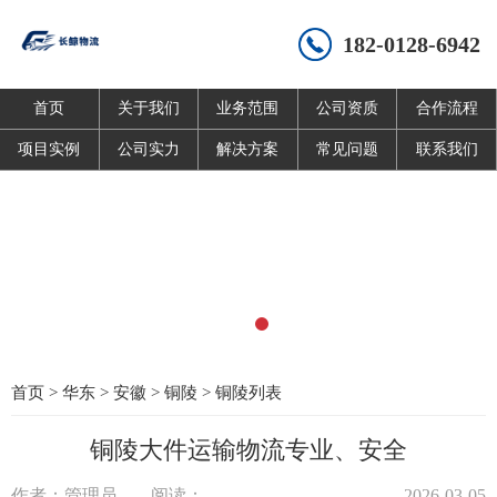
182-0128-6942
首页
关于我们
业务范围
公司资质
合作流程
项目实例
公司实力
解决方案
常见问题
联系我们
首页
>
华东
>
安徽
>
铜陵
>
铜陵列表
铜陵大件运输物流专业、安全
作者：管理员
阅读：
2026-03-05