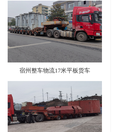
宿州整车物流17米平板货车