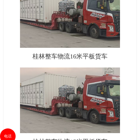
桂林整车物流16米平板货车
电话