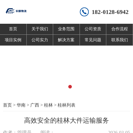
182-0128-6942
首页
关于我们
业务范围
公司资质
合作流程
项目实例
公司实力
解决方案
常见问题
联系我们
首页
>
华南
>
广西
>
桂林
>
桂林列表
高效安全的桂林大件运输服务
作者：管理员
阅读：
2026-03-05