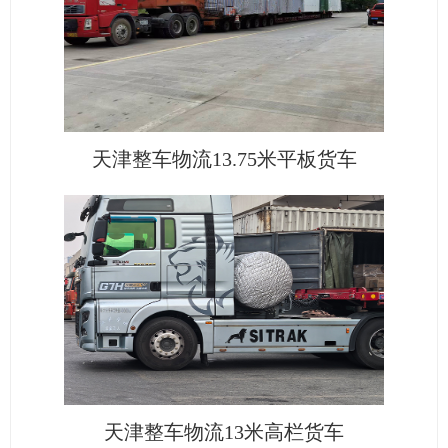
天津整车物流13.75米平板货车
天津整车物流13米高栏货车