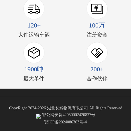
120+
100万
大件运输车辆
注册资金
1900吨
200+
最大单件
合作伙伴
CopyRight 2024-2026 湖北长鲸物流有限公司 All Rights Reserved
鄂公网安备42050002420837号
鄂ICP备2024086303号-4