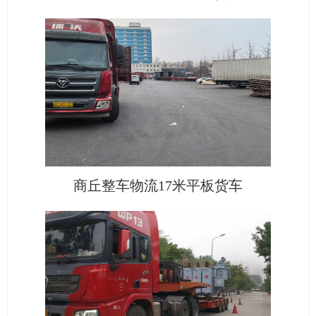
商丘整车物流17米平板货车