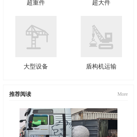
超重件
超大件
大型设备
盾构机运输
推荐阅读
More