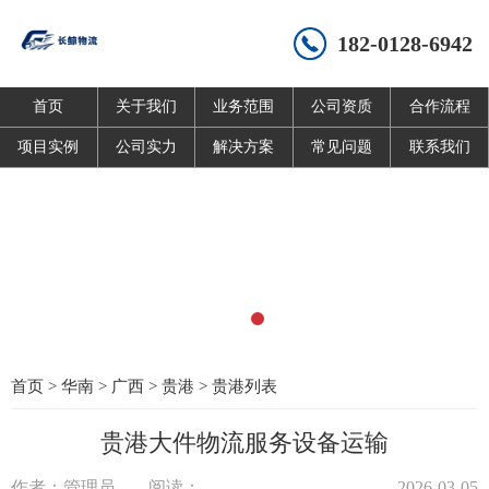
182-0128-6942
首页
关于我们
业务范围
公司资质
合作流程
项目实例
公司实力
解决方案
常见问题
联系我们
首页
>
华南
>
广西
>
贵港
>
贵港列表
贵港大件物流服务设备运输
作者：管理员
阅读：
2026-03-05