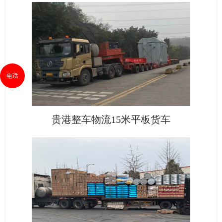
电话
贵港整车物流15米平板货车