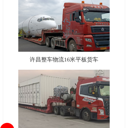
许昌整车物流16米平板货车