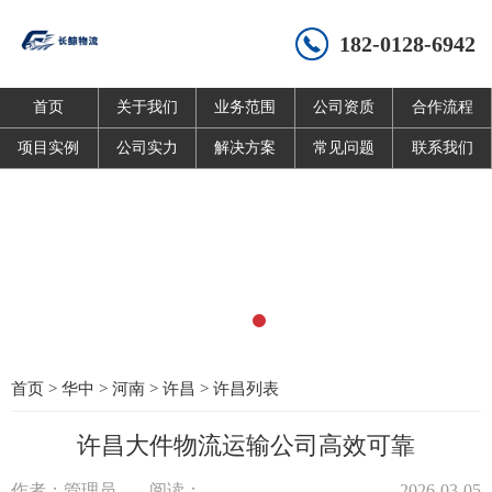
182-0128-6942
首页
关于我们
业务范围
公司资质
合作流程
项目实例
公司实力
解决方案
常见问题
联系我们
首页
>
华中
>
河南
>
许昌
>
许昌列表
许昌大件物流运输公司高效可靠
作者：管理员
阅读：
2026-03-05