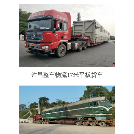
许昌整车物流17米平板货车