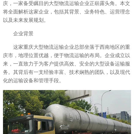
庆，一家备受瞩目的大型物流运输企业正崭露头角。本文
将全面解析这家企业，包括其背景、业务特色、运营理念
以及未来发展规划。
企业背景
这家重庆大型物流运输企业总部坐落于西南地区的重
庆市，地理位置优越，便于物流运输的布局。企业成立以
来，一直致力于为客户提供高效、安全的大型设备运输服
务。其背后有一支经验丰富、技术娴熟的团队，以及现代
化的运输设备和管理手段。