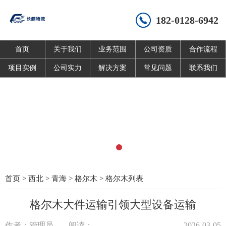
182-0128-6942
首页
关于我们
业务范围
公司资质
合作流程
项目实例
公司实力
解决方案
常见问题
联系我们
首页
>
西北
>
青海
>
格尔木
>
格尔木列表
格尔木大件运输引领大型设备运输
作者：管理员
阅读：
2026-03-05