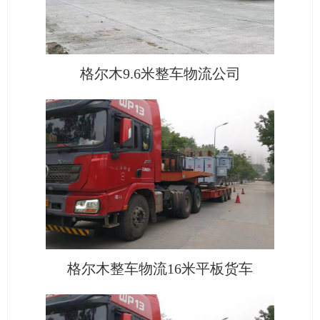
格尔木9.6米整车物流公司
格尔木整车物流16米平板货车