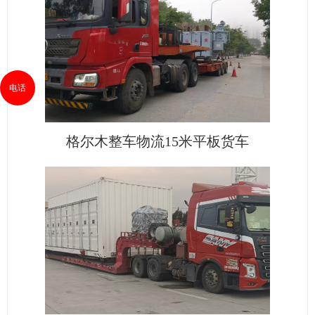
电话
格尔木整车物流15米平板货车