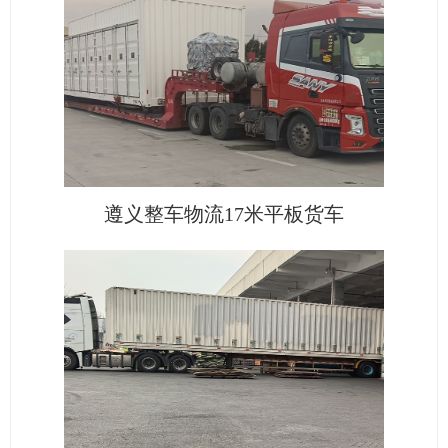
遵义整车物流17米平板货车