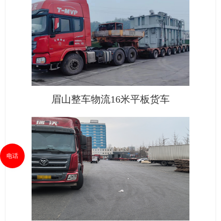
眉山整车物流16米平板货车
电话