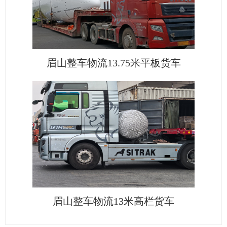
眉山整车物流13.75米平板货车
眉山整车物流13米高栏货车