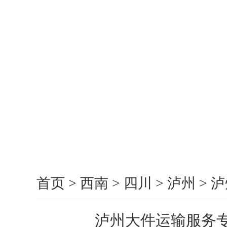
首页
>
西南
>
四川
>
泸州
>
泸
泸州大件运输服务