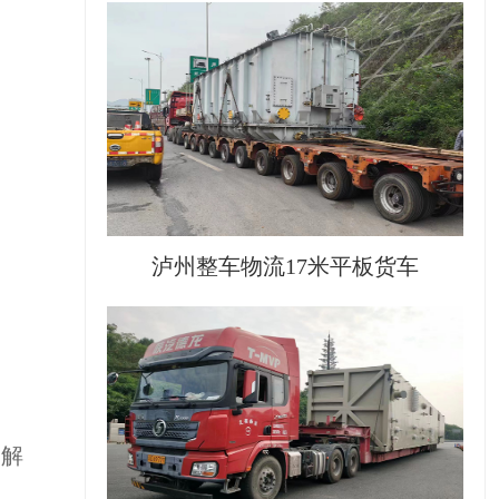
泸州整车物流17米平板货车
的解