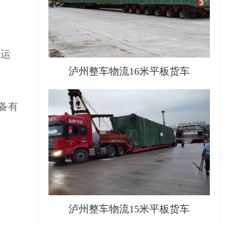
的运
泸州整车物流16米平板货车
备有
泸州整车物流15米平板货车