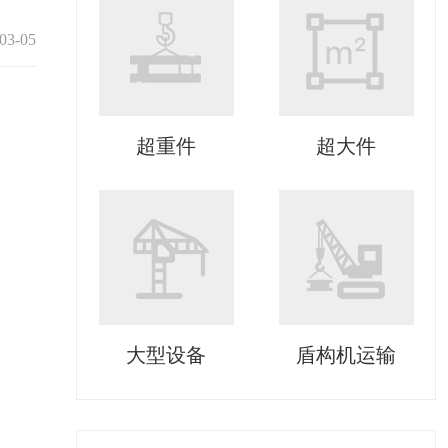
03-05
超重件
超大件
大型设备
盾构机运输