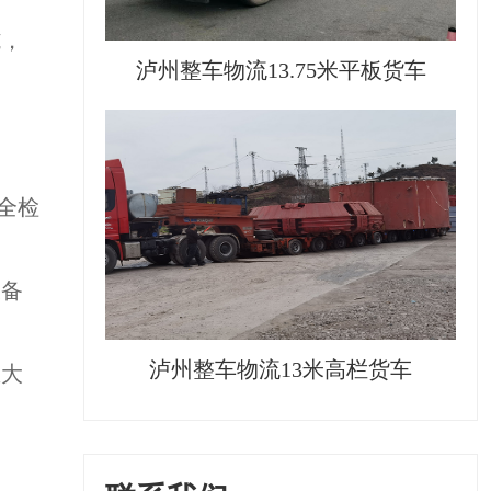
施，
泸州整车物流13.75米平板货车
全检
设备
泸州整车物流13米高栏货车
悉大