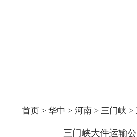
首页
>
华中
>
河南
>
三门峡
>
三门峡大件运输公