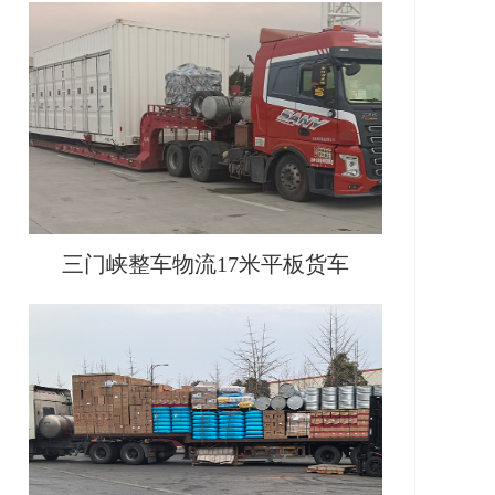
三门峡整车物流17米平板货车