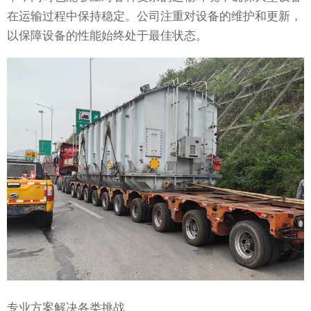
在运输过程中保持稳定。公司注重对设备的维护和更新，
以保障设备的性能始终处于最佳状态。
专业方案解决各类挑战