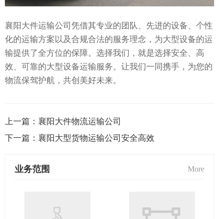
襄阳大件运输公司凭借其专业的团队、先进的设备、个性
化的运输方案以及合规合法的服务理念，为大型设备的运
输提供了全方位的保障。选择我们，就是选择安全、高
效、可靠的大型设备运输服务。让我们一同携手，为您的
物流保驾护航，共创美好未来。
上一篇：
襄阳大件物流运输公司
下一篇：
襄阳大型货物运输公司安全高效
业务范围
More