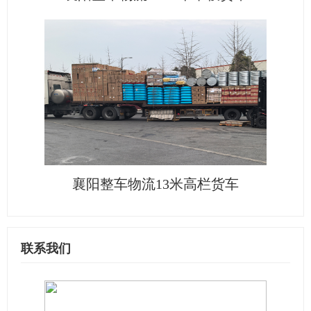
襄阳整车物流13米高栏货车
联系我们