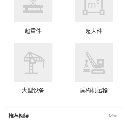
超重件
超大件
大型设备
盾构机运输
推荐阅读
More