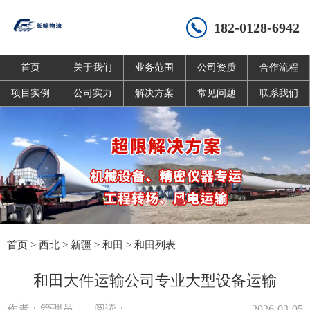
182-0128-6942
首页
关于我们
业务范围
公司资质
合作流程
项目实例
公司实力
解决方案
常见问题
联系我们
首页
>
西北
>
新疆
>
和田
>
和田列表
和田大件运输公司专业大型设备运输
作者：管理员
阅读：
2026-03-05