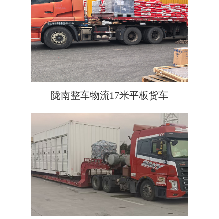
陇南整车物流17米平板货车