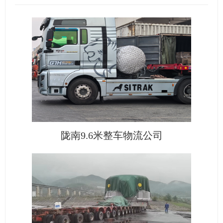
陇南9.6米整车物流公司