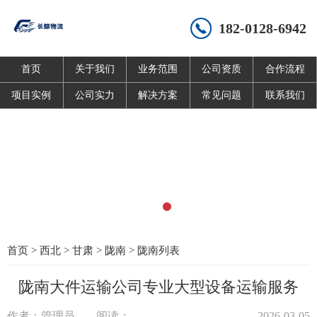
182-0128-6942
首页
关于我们
业务范围
公司资质
合作流程
项目实例
公司实力
解决方案
常见问题
联系我们
首页
>
西北
>
甘肃
>
陇南
>
陇南列表
陇南大件运输公司专业大型设备运输服务
作者：管理员
阅读：
2026-03-05