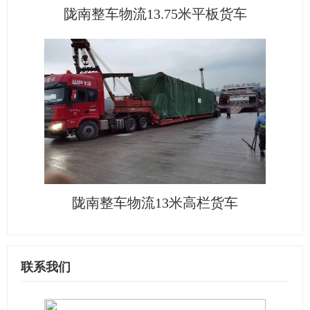
陇南整车物流13.75米平板货车
陇南整车物流13米高栏货车
联系我们