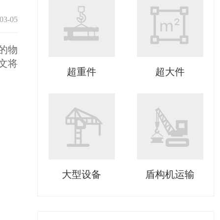
03-05
的物
文将
超重件
超大件
大型设备
盾构机运输