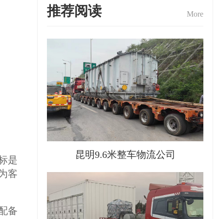
推荐阅读
More
昆明9.6米整车物流公司
标是
为客
配备