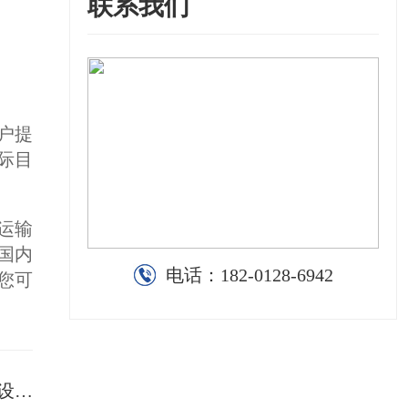
联系我们
户提
际目
运输
国内
电话：
182-0128-6942
您可
服务