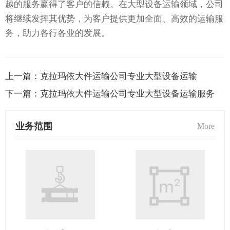
越的服务赢得了客户的信赖。在大型设备运输领域，公司
将继续发挥其优势，为客户提供更加全面、高效的运输服
务，助力各行各业的发展。
上一篇：
克拉玛依大件运输公司专业大型设备运输
下一篇：
克拉玛依大件运输公司专业大型设备运输服务
业务范围
More