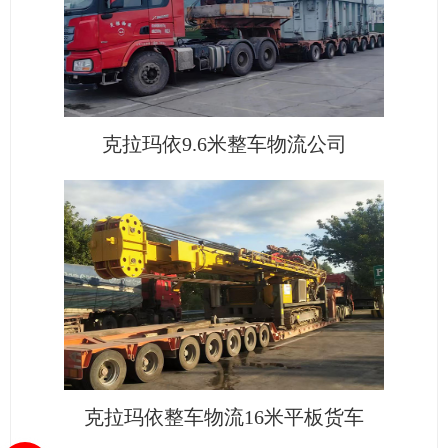
克拉玛依9.6米整车物流公司
克拉玛依整车物流16米平板货车