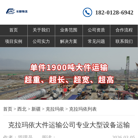
182-0128-6942
首页
关于我们
业务范围
公司资质
合作流程
项目实例
公司实力
解决方案
常见问题
联系我们
首页
>
西北
>
新疆
>
克拉玛依
>
克拉玛依列表
克拉玛依大件运输公司专业大型设备运输
作者：管理员
阅读：
2026-03-05