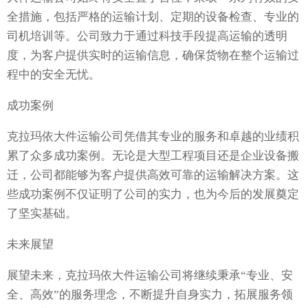
全措施，包括严格的运输计划、定期的设备检查、专业的
司机培训等。公司致力于通过科技手段提高运输的透明
度，为客户提供实时的运输信息，确保货物在整个运输过
程中的安全无忧。
成功案例
克拉玛依大件运输公司凭借其专业的服务和卓越的业绩积
累了众多成功案例。无论是大型工程项目还是企业设备搬
迁，公司都能够为客户提供高效可靠的运输解决方案。这
些成功案例不仅证明了公司的实力，也为今后的发展奠定
了坚实基础。
未来展望
展望未来，克拉玛依大件运输公司将继续秉承“专业、安
全、高效”的服务理念，不断提升自身实力，拓展服务领