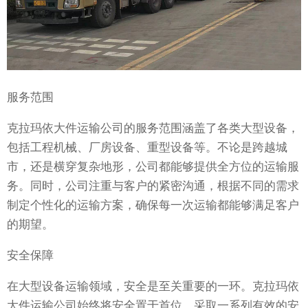
服务范围
克拉玛依大件运输公司的服务范围涵盖了各类大型设备，
包括工程机械、厂房设备、重型设备等。不论是跨越城
市，还是横穿复杂地形，公司都能够提供全方位的运输服
务。同时，公司注重与客户的紧密沟通，根据不同的需求
制定个性化的运输方案，确保每一次运输都能够满足客户
的期望。
安全保障
在大型设备运输领域，安全是至关重要的一环。克拉玛依
大件运输公司始终将安全置于首位，采取一系列有效的安