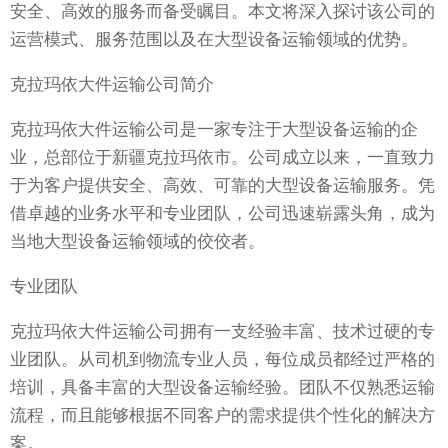
安全、高效的服务而备受瞩目。本文将深入探讨该公司的
运营模式、服务范围以及在大型设备运输领域的优势。
克拉玛依大件运输公司简介
克拉玛依大件运输公司是一家专注于大型设备运输的企
业，总部位于新疆克拉玛依市。公司成立以来，一直致力
于为客户提供安全、高效、可靠的大型设备运输服务。凭
借卓越的业务水平和专业团队，公司迅速崭露头角，成为
当地大型设备运输领域的佼佼者。
专业团队
克拉玛依大件运输公司拥有一支经验丰富、技术过硬的专
业团队。从司机到物流专业人员，每位成员都经过严格的
培训，具备丰富的大型设备运输经验。团队不仅熟悉运输
流程，而且能够根据不同客户的需求提供个性化的解决方
案。