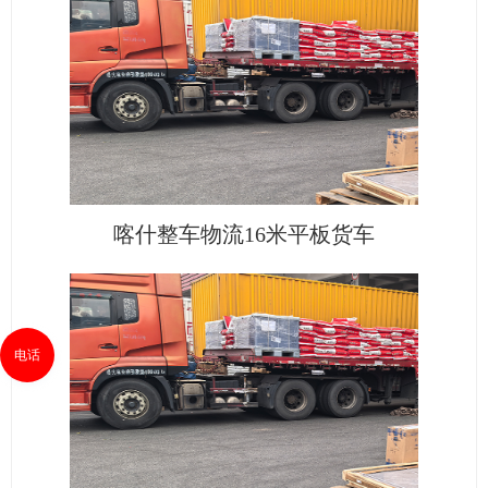
喀什整车物流16米平板货车
电话