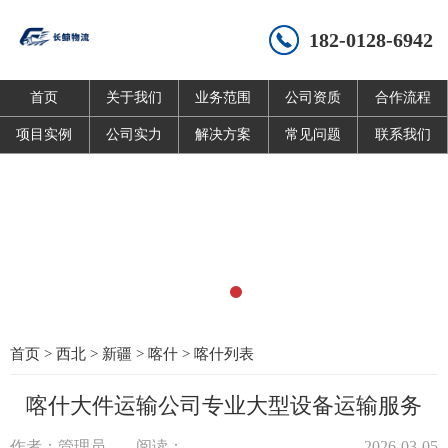
182-0128-6942
首页
关于我们
业务范围
公司资质
合作流程
项目实例
公司实力
解决方案
常见问题
联系我们
首页
>
西北
>
新疆
>
喀什
>
喀什列表
喀什大件运输公司专业大型设备运输服务
作者：管理员
阅读：
2026-03-05