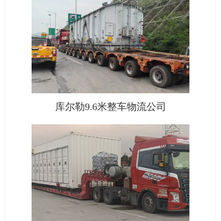
库尔勒9.6米整车物流公司