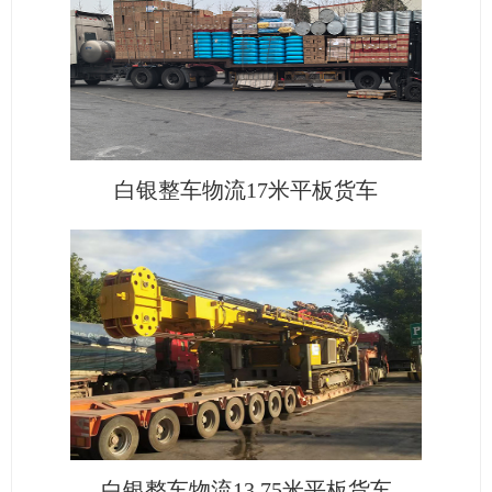
白银整车物流17米平板货车
白银整车物流13.75米平板货车