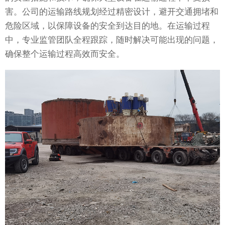
害。公司的运输路线规划经过精密设计，避开交通拥堵和
危险区域，以保障设备的安全到达目的地。在运输过程
中，专业监管团队全程跟踪，随时解决可能出现的问题，
确保整个运输过程高效而安全。