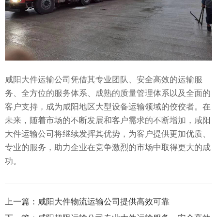
咸阳大件运输公司凭借其专业团队、安全高效的运输服
务、全方位的服务体系、成熟的质量管理体系以及全面的
客户支持，成为咸阳地区大型设备运输领域的佼佼者。在
未来，随着市场的不断发展和客户需求的不断增加，咸阳
大件运输公司将继续发挥其优势，为客户提供更加优质、
专业的服务，助力企业在竞争激烈的市场中取得更大的成
功。
上一篇：
咸阳大件物流运输公司提供高效可靠