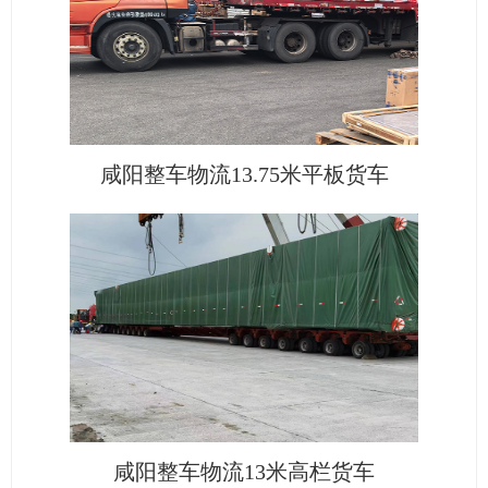
咸阳整车物流13.75米平板货车
咸阳整车物流13米高栏货车