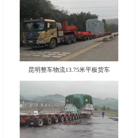
昆明整车物流13.75米平板货车