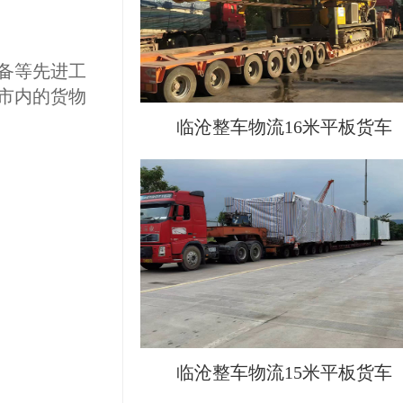
备等先进工
市内的货物
临沧整车物流16米平板货车
临沧整车物流15米平板货车