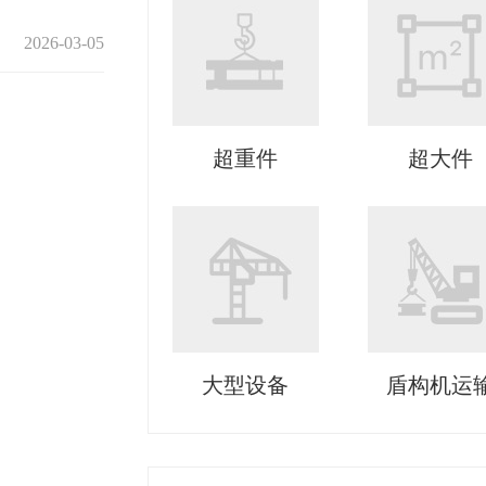
2026-03-05
超重件
超大件
大型设备
盾构机运