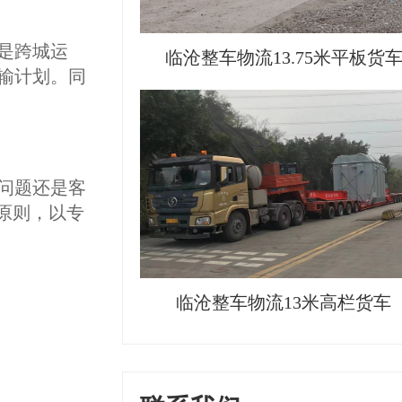
是跨城运
临沧整车物流13.75米平板货
输计划。同
问题还是客
原则，以专
临沧整车物流13米高栏货车