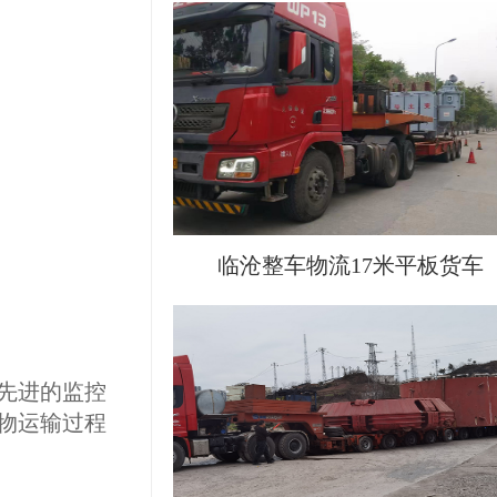
临沧整车物流17米平板货车
先进的监控
物运输过程