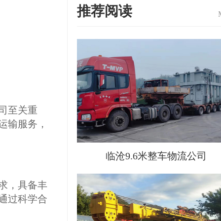
推荐阅读
司至关重
运输服务，
临沧9.6米整车物流公司
求，具备丰
通过科学合