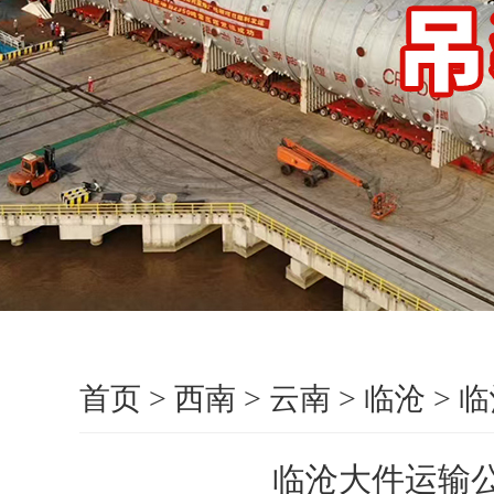
首页
>
西南
>
云南
>
临沧
>
临
临沧大件运输