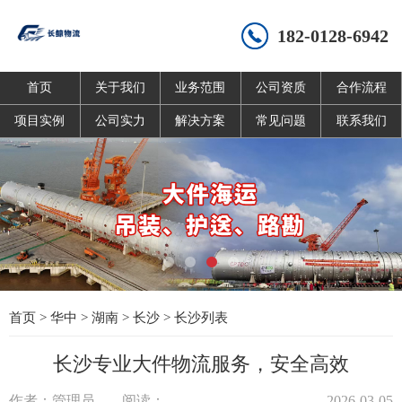
182-0128-6942
首页
关于我们
业务范围
公司资质
合作流程
项目实例
公司实力
解决方案
常见问题
联系我们
首页
>
华中
>
湖南
>
长沙
>
长沙列表
长沙专业大件物流服务，安全高效
作者：管理员
阅读：
2026-03-05