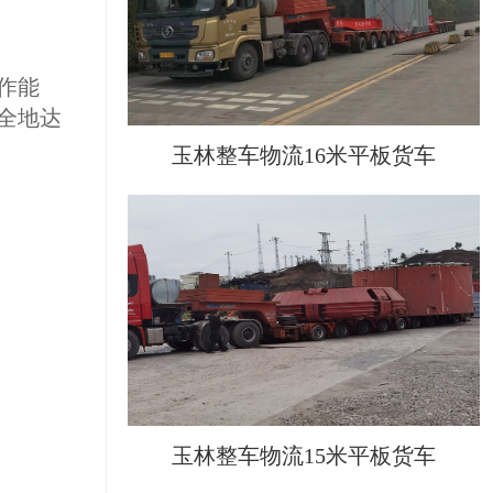
作能
全地达
玉林整车物流16米平板货车
玉林整车物流15米平板货车