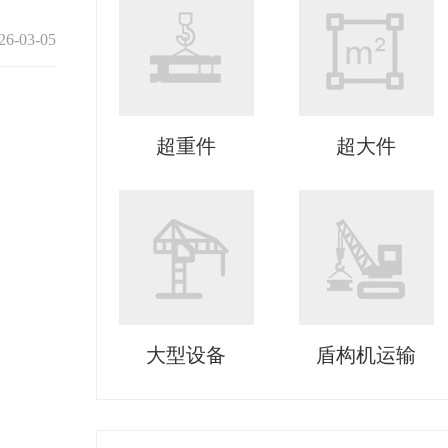
26-03-05
超重件
超大件
大型设备
盾构机运输