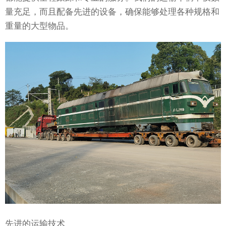
量充足，而且配备先进的设备，确保能够处理各种规格和
重量的大型物品。
先进的运输技术