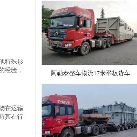
他特殊形
的经验，
阿勒泰整车物流17米平板货车
物在运输
持其在行