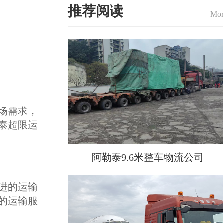
推荐阅读
Mor
场需求，
泰超限运
阿勒泰9.6米整车物流公司
进的运输
的运输服