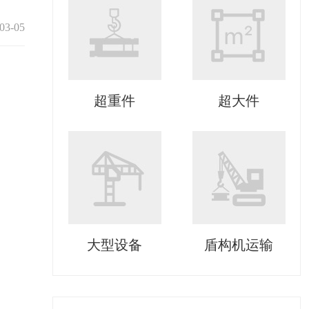
03-05
超重件
超大件
大型设备
盾构机运输