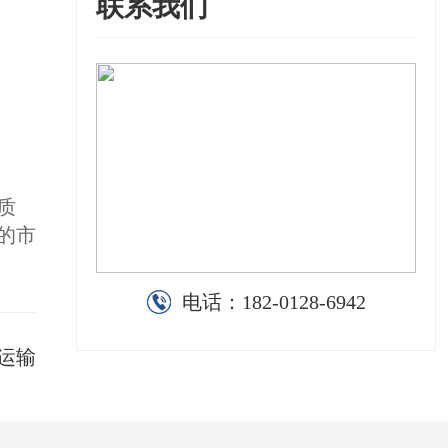
联系我们
质
的市
电话：
182-0128-6942
运输