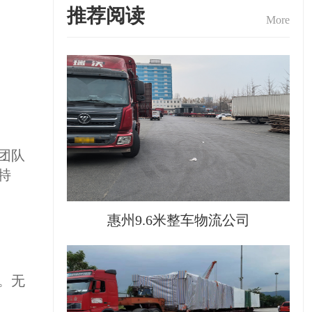
推荐阅读
More
团队
特
惠州9.6米整车物流公司
。无