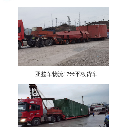
三亚整车物流17米平板货车