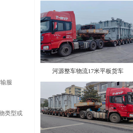
河源整车物流17米平板货车
运输服
物类型或