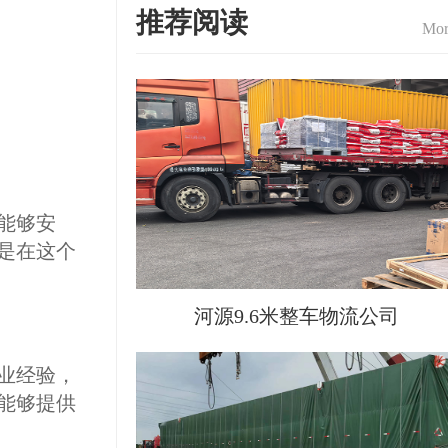
推荐阅读
Mor
能够安
是在这个
河源9.6米整车物流公司
业经验，
能够提供