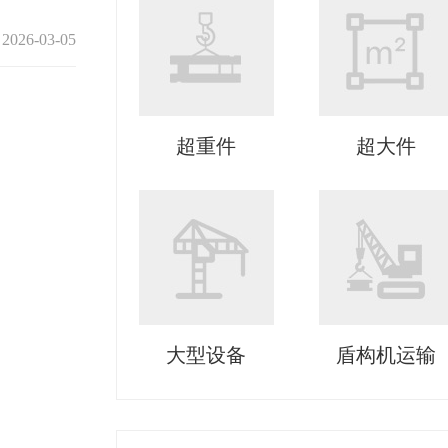
2026-03-05
超重件
超大件
大型设备
盾构机运输