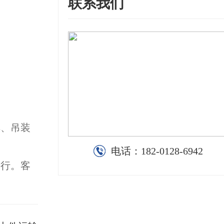
联系我们
车、吊装
电话：
182-0128-6942
进行。客