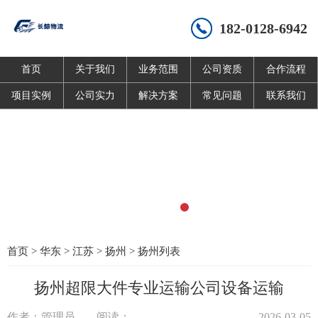
182-0128-6942
首页
关于我们
业务范围
公司资质
合作流程
项目实例
公司实力
解决方案
常见问题
联系我们
首页
>
华东
>
江苏
>
扬州
>
扬州列表
扬州超限大件专业运输公司设备运输
作者：管理员
阅读：
2026-03-05