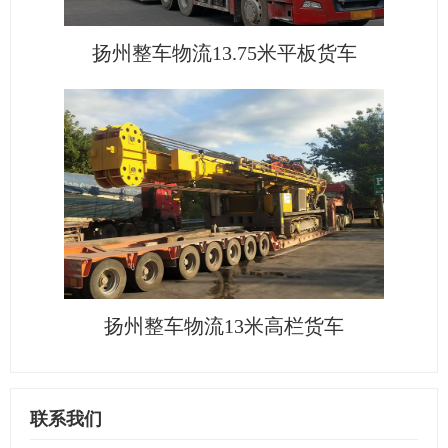
扬州整车物流13.75米平板货车
扬州整车物流13米高栏货车
联系我们