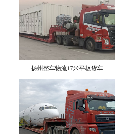
扬州整车物流17米平板货车