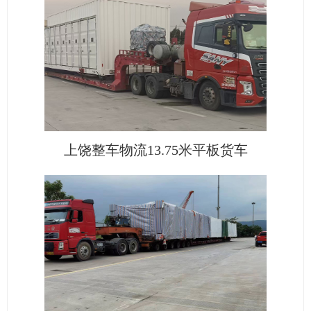
上饶整车物流13.75米平板货车