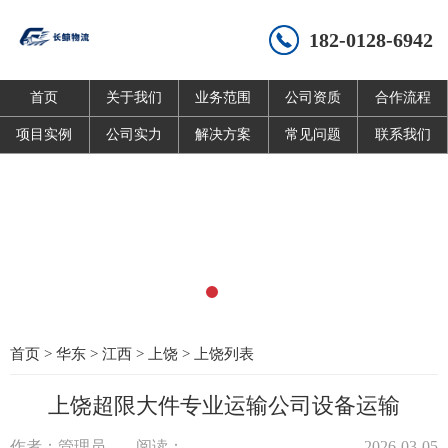
182-0128-6942
首页
关于我们
业务范围
公司资质
合作流程
项目实例
公司实力
解决方案
常见问题
联系我们
首页
>
华东
>
江西
>
上饶
>
上饶列表
上饶超限大件专业运输公司设备运输
作者：管理员
阅读：
2026-03-05