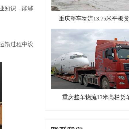
业知识，能够
重庆整车物流13.75米平板
运输过程中设
重庆整车物流13米高栏货