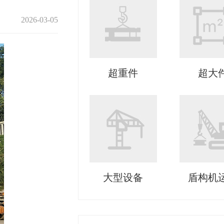
2026-03-05
超重件
超大
大型设备
盾构机