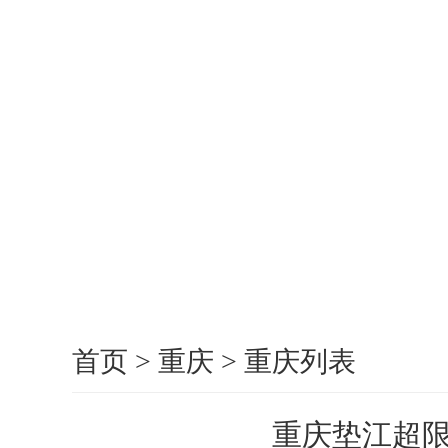
首页
>
重庆
>
重庆列表
重庆垫江超