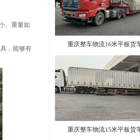
小、重量如
重庆整车物流16米平板货
工具，能够有
重庆整车物流15米平板货