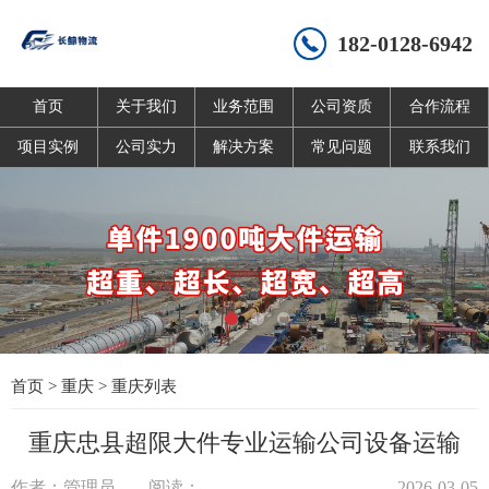
182-0128-6942
首页
关于我们
业务范围
公司资质
合作流程
项目实例
公司实力
解决方案
常见问题
联系我们
首页
>
重庆
>
重庆列表
重庆忠县超限大件专业运输公司设备运输
作者：管理员
阅读：
2026-03-05