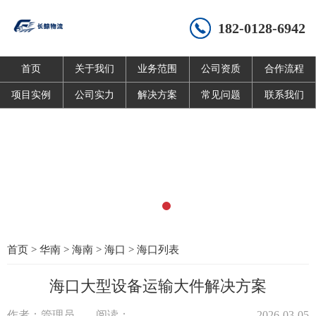
182-0128-6942
首页
关于我们
业务范围
公司资质
合作流程
项目实例
公司实力
解决方案
常见问题
联系我们
首页
>
华南
>
海南
>
海口
>
海口列表
海口大型设备运输大件解决方案
作者：管理员
阅读：
2026-03-05