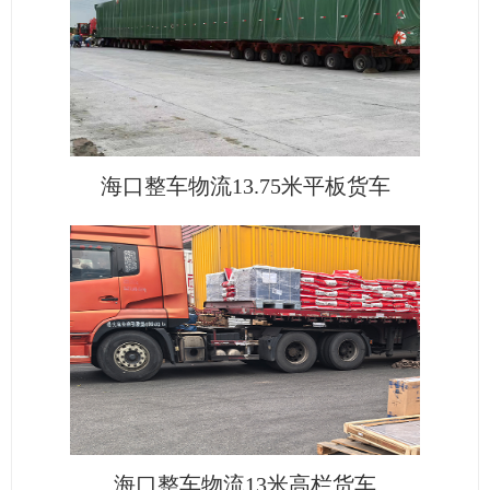
海口整车物流13.75米平板货车
海口整车物流13米高栏货车