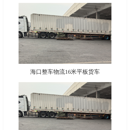
海口整车物流16米平板货车