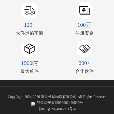
120+
100万
大件运输车辆
注册资金
1900吨
200+
最大单件
合作伙伴
CopyRight 2024-2026 湖北长鲸物流有限公司 All Rights Reserved
鄂公网安备42050002420837号
鄂ICP备2024086303号-4