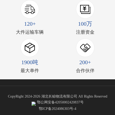
120+
100万
大件运输车辆
注册资金
1900吨
200+
最大单件
合作伙伴
CopyRight 2024-2026 湖北长鲸物流有限公司 All Rights Reserved
鄂公网安备42050002420837号
鄂ICP备2024086303号-4