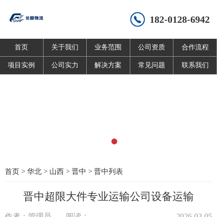
182-0128-6942
首页
关于我们
业务范围
公司资质
合作流程
项目实例
公司实力
解决方案
常见问题
联系我们
首页
>
华北
>
山西
>
晋中
>
晋中列表
晋中超限大件专业运输公司设备运输
作者：管理员
阅读：
2026-03-05