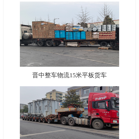
晋中整车物流15米平板货车