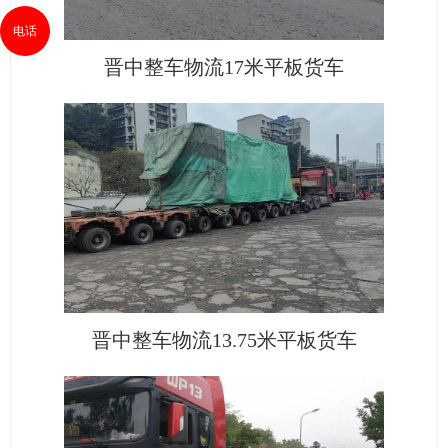
电话
晋中整车物流17米平板货车
晋中整车物流13.75米平板货车