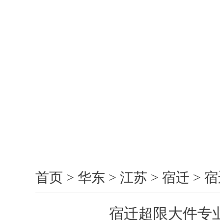
首页
>
华东
>
江苏
>
宿迁
>
宿
宿迁超限大件专