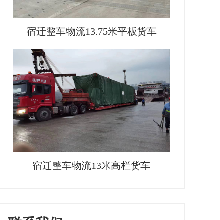
宿迁整车物流13.75米平板货车
宿迁整车物流13米高栏货车