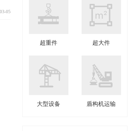
03-05
超重件
超大件
大型设备
盾构机运输