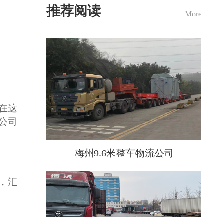
推荐阅读
More
在这
公司
梅州9.6米整车物流公司
，汇