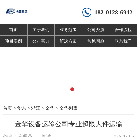
182-0128-6942
首页
关于我们
业务范围
公司资质
合作流程
项目实例
公司实力
解决方案
常见问题
联系我们
首页
>
华东
>
浙江
>
金华
>
金华列表
金华设备运输公司专业超限大件运输
作者：管理员
阅读：
2026-03-05