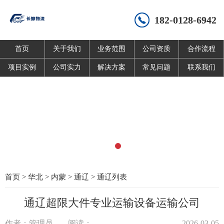
182-0128-6942
首页
关于我们
业务范围
公司资质
合作流程
项目实例
公司实力
解决方案
常见问题
联系我们
首页
>
华北
>
内蒙
>
通辽
>
通辽列表
通辽超限大件专业运输设备运输公司
作者：管理员
阅读：
2026-03-05