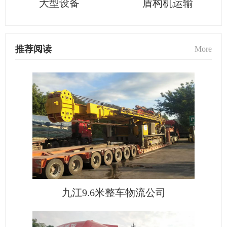
大型设备
盾构机运输
推荐阅读
More
九江9.6米整车物流公司