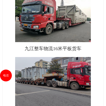
九江整车物流16米平板货车
电话