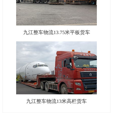
九江整车物流13.75米平板货车
九江整车物流13米高栏货车