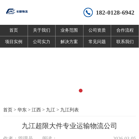
182-0128-6942
首页
关于我们
业务范围
公司资质
合作流程
项目实例
公司实力
解决方案
常见问题
联系我们
首页
>
华东
>
江西
>
九江
>
九江列表
九江超限大件专业运输物流公司
作者：管理员
阅读：
2026-03-05