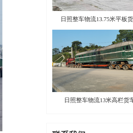
日照整车物流13.75米平板
日照整车物流13米高栏货