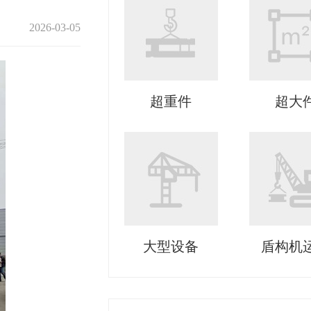
2026-03-05
超重件
超大
大型设备
盾构机