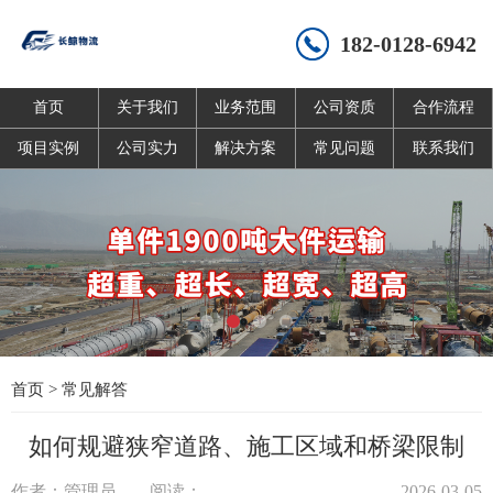
182-0128-6942
首页
关于我们
业务范围
公司资质
合作流程
项目实例
公司实力
解决方案
常见问题
联系我们
首页
>
常见解答
如何规避狭窄道路、施工区域和桥梁限制
作者：管理员
阅读：
2026-03-05