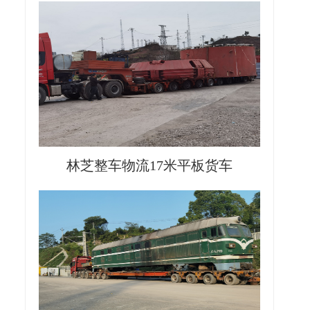
林芝整车物流17米平板货车