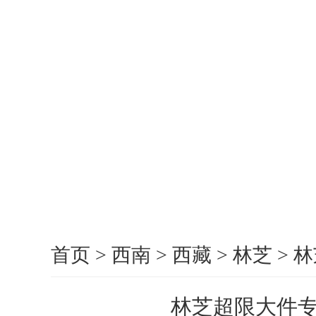
首页
>
西南
>
西藏
>
林芝
>
林
林芝超限大件