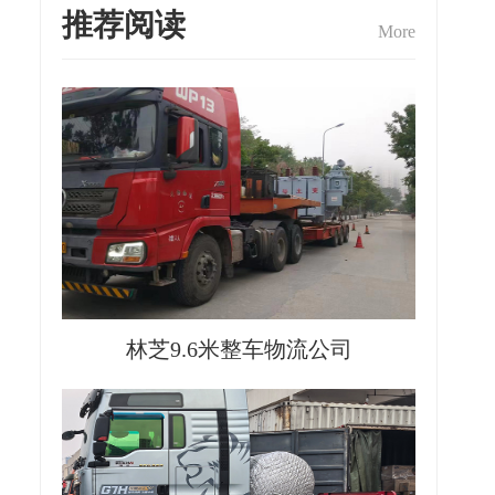
推荐阅读
More
林芝9.6米整车物流公司