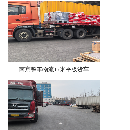
南京整车物流17米平板货车