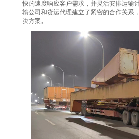
快的速度响应客户需求，并灵活安排运输
输公司和货运代理建立了紧密的合作关系
决方案。